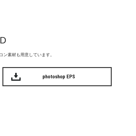
AD
る無料のアイコン素材も用意しています。
photoshop EPS