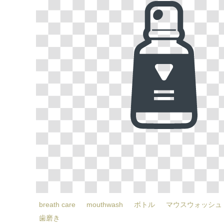
breath care
mouthwash
ボトル
マウスウォッシュ
歯磨き