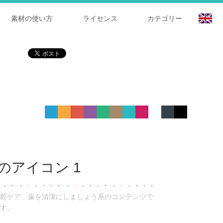
素材の使い方
ライセンス
カテゴリー
のアイコン 1
腔ケア、歯を清潔にしましょう系のコンテンツで
す。