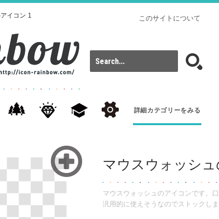
アイコン 1
このサイトについて
詳細カテゴリーをみる
マウスウォッシュ
マウスウォッシュのアイコンです。口
汎用的に使えそうなのでストックしま