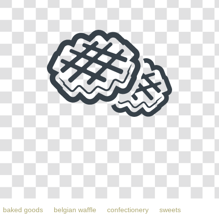
baked goods
belgian waffle
confectionery
sweets