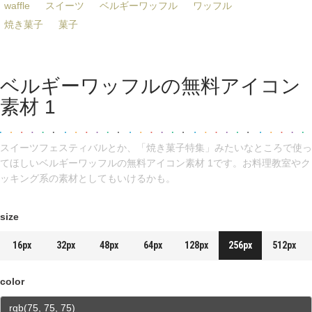
waffle
スイーツ
ベルギーワッフル
ワッフル
焼き菓子
菓子
ベルギーワッフルの無料アイコン
素材 1
スイーツフェスティバルとか、「焼き菓子特集」みたいなところで使っ
てほしいベルギーワッフルの無料アイコン素材 1です。お料理教室やク
ッキング系の素材としてもいけるかも。
size
16px
32px
48px
64px
128px
256px
512px
color