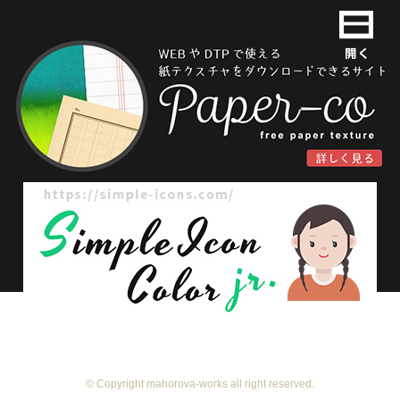
© Copyright mahorova-works all right reserved.