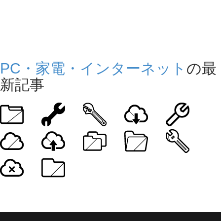
PC・家電・インターネット
の最
新記事