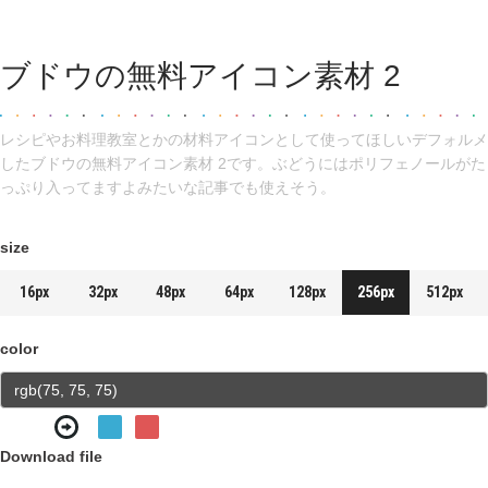
ブドウの無料アイコン素材 2
レシピやお料理教室とかの材料アイコンとして使ってほしいデフォルメ
したブドウの無料アイコン素材 2です。ぶどうにはポリフェノールがた
っぷり入ってますよみたいな記事でも使えそう。
size
16px
32px
48px
64px
128px
256px
512px
color
Download file