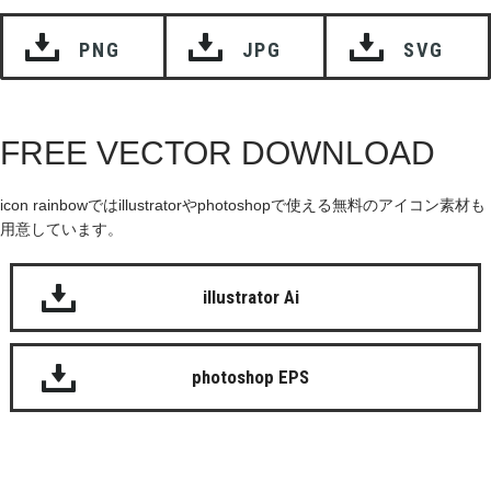
PNG
JPG
SVG
FREE VECTOR DOWNLOAD
icon rainbowではillustratorやphotoshopで使える無料のアイコン素材も
用意しています。
illustrator Ai
photoshop EPS