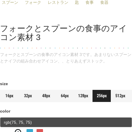
スプーン
フォーク
レストラン
匙
食事
食器
フォークとスプーンの食事のアイ
コン素材 3
フォークとスプーンの食事のアイコン素材 3です。あまりないスプーン
とナイフの組み合わせアイコン、、とりあえずストック。
size
16px
32px
48px
64px
128px
256px
512px
color