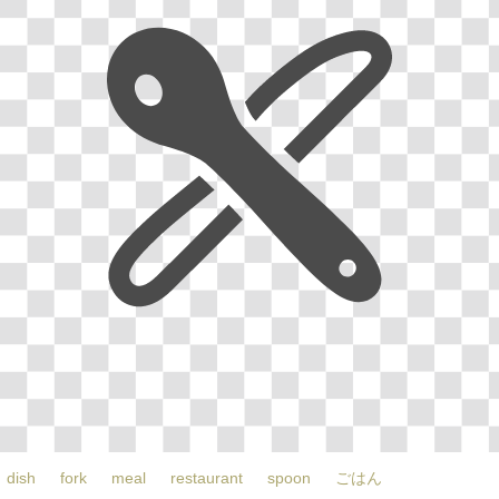
dish
fork
meal
restaurant
spoon
ごはん