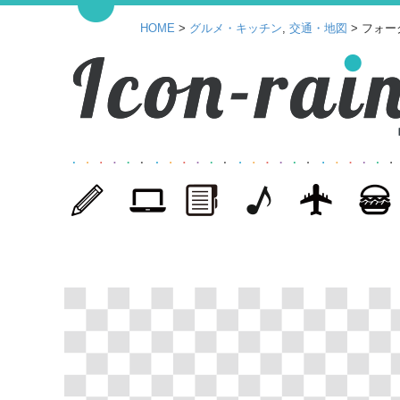
HOME
>
グルメ・キッチン
,
交通・地図
> フォー