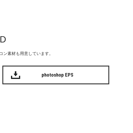
AD
る無料のアイコン素材も用意しています。
photoshop EPS