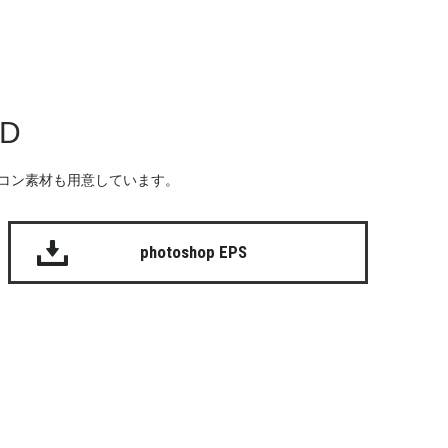
AD
る無料のアイコン素材も用意しています。
photoshop EPS