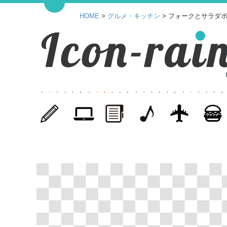
HOME
>
グルメ・キッチン
> フォークとサラダ