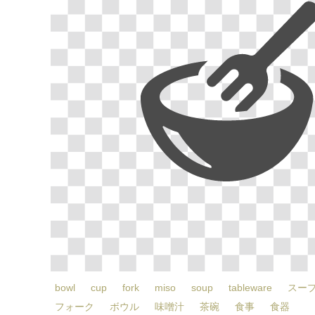
bowl
cup
fork
miso
soup
tableware
スー
フォーク
ボウル
味噌汁
茶碗
食事
食器