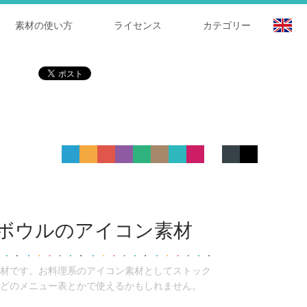
素材の使い方
ライセンス
カテゴリー
ボウルのアイコン素材
材です。お料理系のアイコン素材としてストック
どのメニュー表とかで使えるかもしれません。