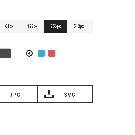
64px
128px
256px
512px
JPG
SVG