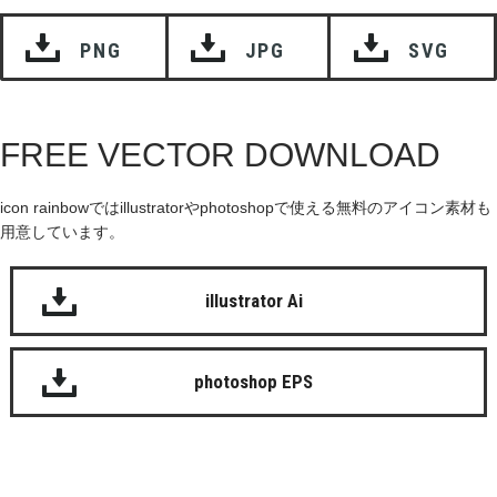
PNG
JPG
SVG
FREE VECTOR DOWNLOAD
icon rainbowではillustratorやphotoshopで使える無料のアイコン素材も
用意しています。
illustrator Ai
photoshop EPS