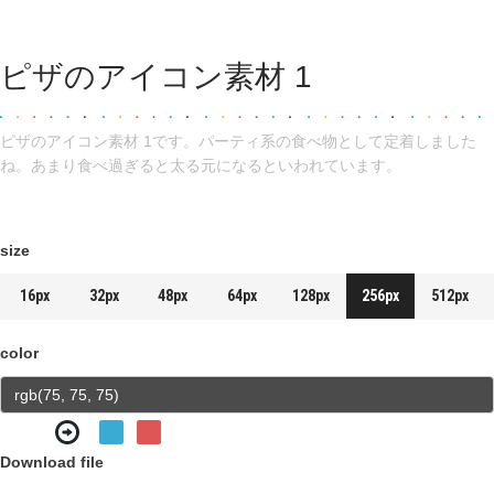
ピザのアイコン素材 1
ピザのアイコン素材 1です。パーティ系の食べ物として定着しました
ね。あまり食べ過ぎると太る元になるといわれています。
size
16px
32px
48px
64px
128px
256px
512px
color
Download file