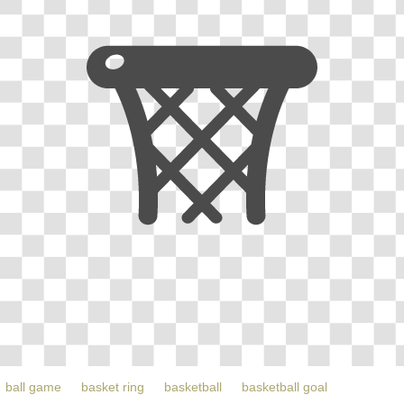
ball game
basket ring
basketball
basketball goal