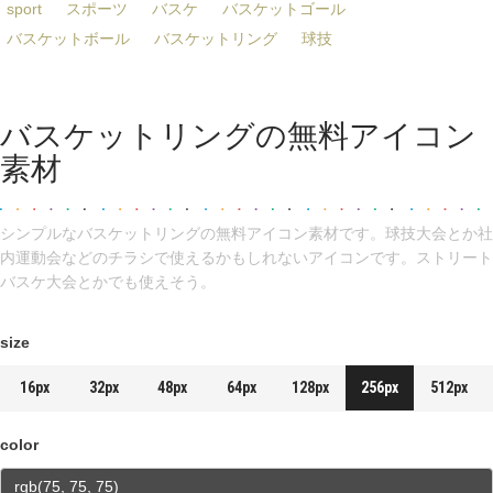
sport
スポーツ
バスケ
バスケットゴール
バスケットボール
バスケットリング
球技
バスケットリングの無料アイコン
素材
シンプルなバスケットリングの無料アイコン素材です。球技大会とか社
内運動会などのチラシで使えるかもしれないアイコンです。ストリート
バスケ大会とかでも使えそう。
size
16px
32px
48px
64px
128px
256px
512px
color