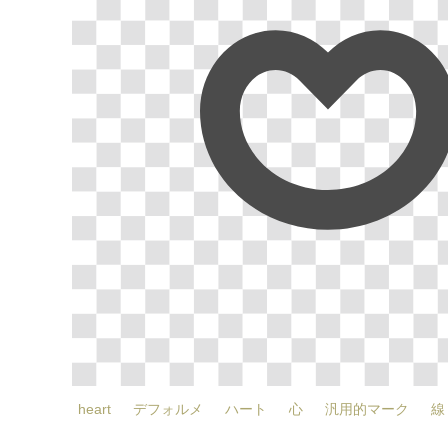
heart
デフォルメ
ハート
心
汎用的マーク
線