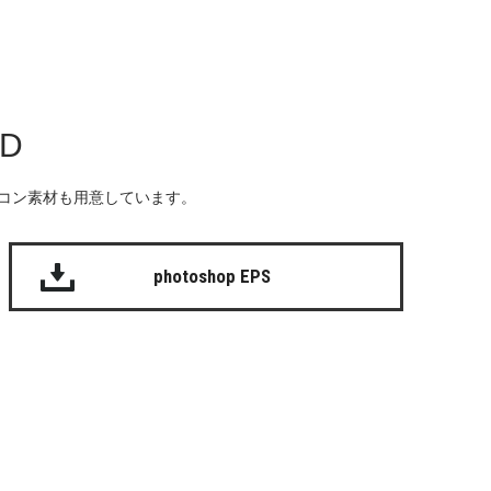
AD
る無料のアイコン素材も用意しています。
photoshop EPS