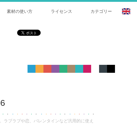
素材の使い方
ライセンス
カテゴリー
6
す。ラブラブや恋、バレンタインなど汎用的に使え