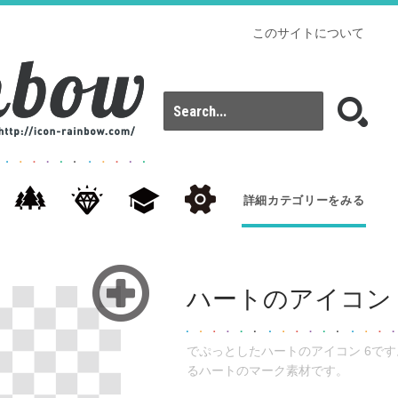
このサイトについて
詳細カテゴリーをみる
ハートのアイコン 
でぷっとしたハートのアイコン 6で
るハートのマーク素材です。