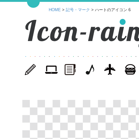
HOME
>
記号・マーク
> ハートのアイコン 6