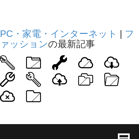
PC・家電・インターネット
|
フ
ァッション
の最新記事