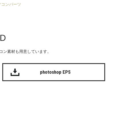
ソコンパーツ
AD
る無料のアイコン素材も用意しています。
photoshop EPS