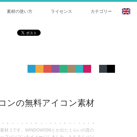
素材の使い方
ライセンス
カテゴリー
コンの無料アイコン素材
材 1です。WINDOWS98とか出たくらいの昔の
ップパソコンをイメージしました。もちろんパソ