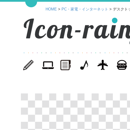
HOME
>
PC・家電・インターネット
> デスクト