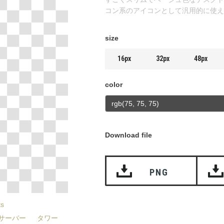
コン系のアイコンとして汎用的に使え
size
16px
32px
48px
color
Download file
PNG
ts
サーバー
タワー