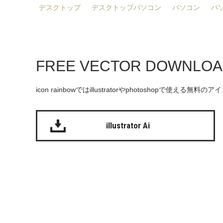
デスクトップ
デスクトップパソコン
パソコン
パ
FREE VECTOR DOWNLO
icon rainbowではillustratorやphotoshopで使え
illustrator Ai