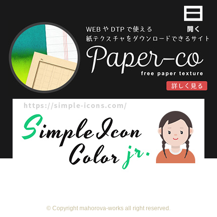
© Copyright mahorova-works all right reserved.