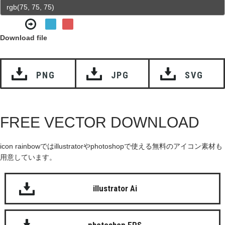
Download file
PNG
JPG
SVG
FREE VECTOR DOWNLOAD
icon rainbowではillustratorやphotoshopで使える無料のアイコン素材も
用意しています。
illustrator Ai
photoshop EPS