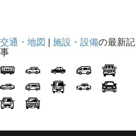
交通・地図
|
施設・設備
の最新記
事