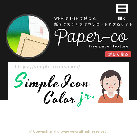
© Copyright mahorova-works all right reserved.