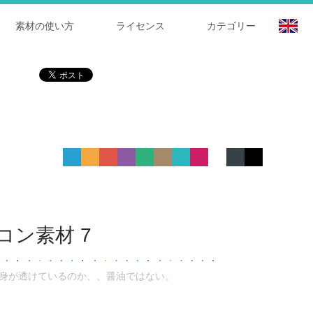
素材の使い方
ライセンス
カテゴリー
ン素材 7
中身が透けているのか、、醤油ではない。