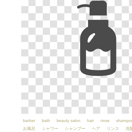
barber
bath
beauty salon
hair
rinse
shampo
お風呂
シャワー
シャンプー
ヘア
リンス
洗