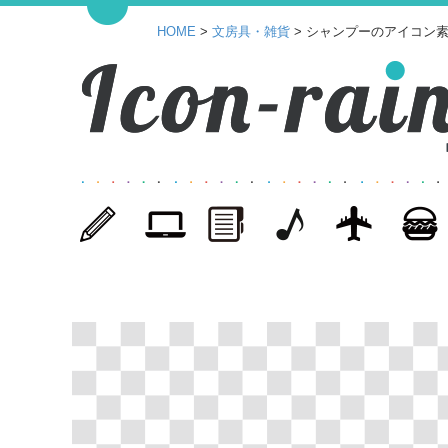
HOME
>
文房具・雑貨
> シャンプーのアイコン素