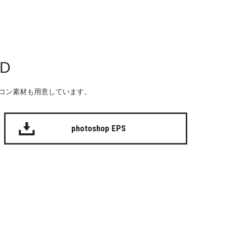
AD
る無料のアイコン素材も用意しています。
photoshop EPS