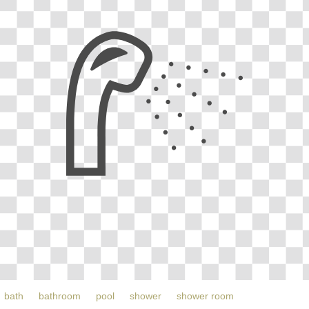
bath
bathroom
pool
shower
shower room