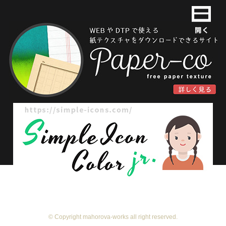
© Copyright mahorova-works all right reserved.