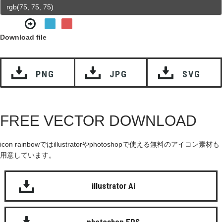
Download file
PNG
JPG
SVG
FREE VECTOR DOWNLOAD
icon rainbowではillustratorやphotoshopで使える無料のアイコン素材も
用意しています。
illustrator Ai
photoshop EPS