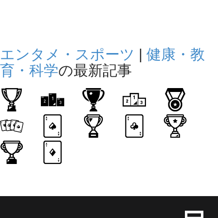
エンタメ・スポーツ
|
健康・教
育・科学
の最新記事