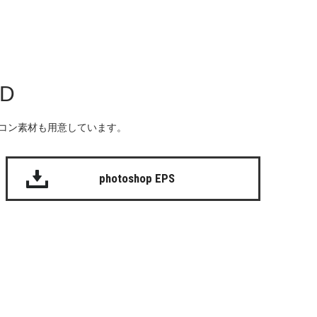
AD
る無料のアイコン素材も用意しています。
photoshop EPS