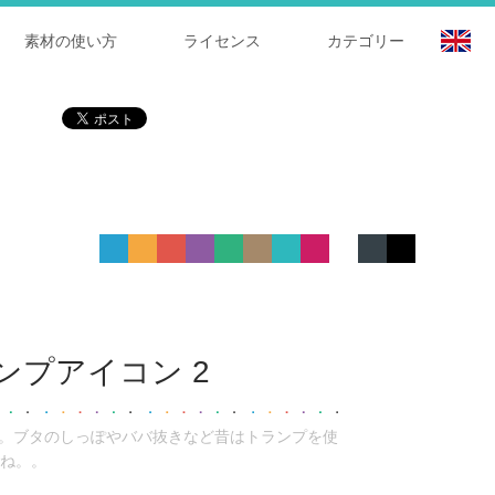
素材の使い方
ライセンス
カテゴリー
ンプアイコン 2
す。ブタのしっぽやババ抜きなど昔はトランプを使
ね。。