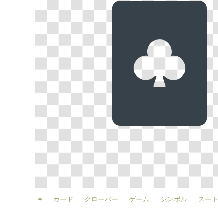
♣
カード
クローバー
ゲーム
シンボル
スー