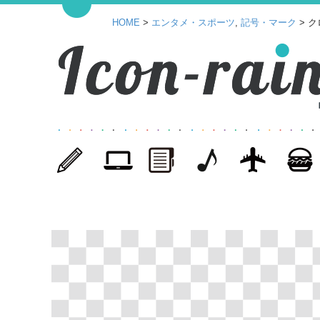
HOME
>
エンタメ・スポーツ
,
記号・マーク
> 