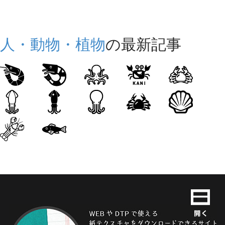
人・動物・植物
の最新記事