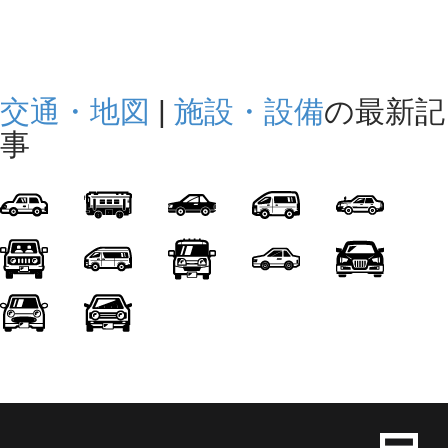
交通・地図
|
施設・設備
の最新記
事