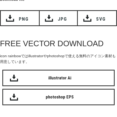
PNG
JPG
SVG
FREE VECTOR DOWNLOAD
icon rainbowではillustratorやphotoshopで使える無料のアイコン素材も
用意しています。
illustrator Ai
photoshop EPS