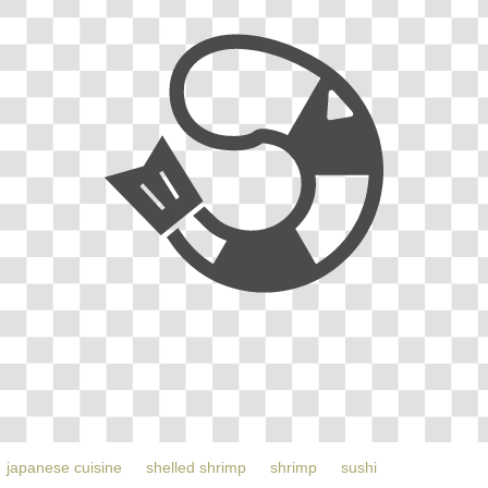
japanese cuisine
shelled shrimp
shrimp
sushi