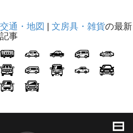
交通・地図
|
文房具・雑貨
の最新
記事