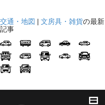
交通・地図
|
文房具・雑貨
の最新
記事