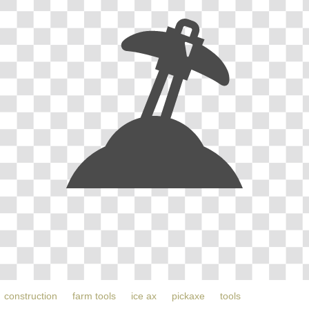
construction
farm tools
ice ax
pickaxe
tools