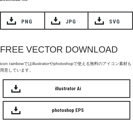
PNG
JPG
SVG
FREE VECTOR DOWNLOAD
icon rainbowではillustratorやphotoshopで使える無料のアイコン素材も
用意しています。
illustrator Ai
photoshop EPS