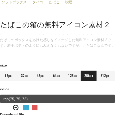
ソフトボックス
タバコ
たばこ
喫煙
たばこの箱の無料アイコン素材 2
たばこのボックスをあけた感じをイメージした無料アイコン素材 2で
す。若干ポテトのようにもみえなくもないですが、、たばこなんです。
size
16px
32px
48px
64px
128px
256px
512px
color
Download file