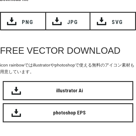
PNG
JPG
SVG
FREE VECTOR DOWNLOAD
icon rainbowではillustratorやphotoshopで使える無料のアイコン素材も
用意しています。
illustrator Ai
photoshop EPS