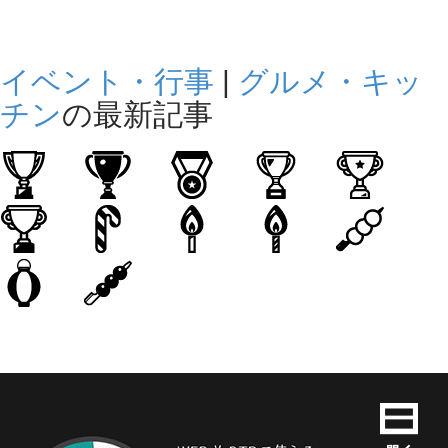
イベント・行事
|
グルメ・キッ
チン
の最新記事