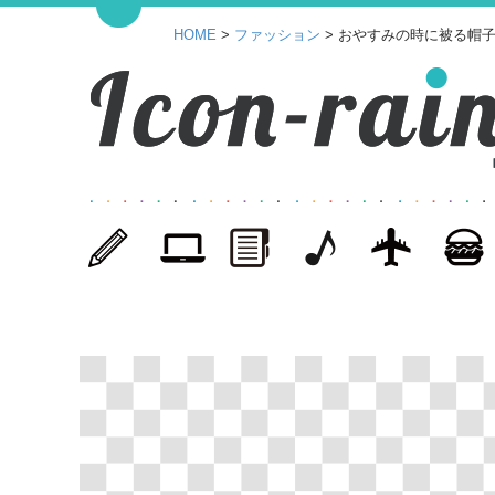
HOME
>
ファッション
> おやすみの時に被る帽子