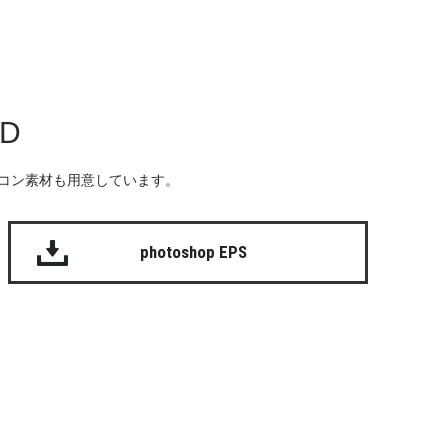
AD
る無料のアイコン素材も用意しています。
photoshop EPS