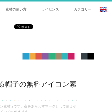
素材の使い方
ライセンス
カテゴリー
る帽子の無料アイコン素
ン素材 2です。夜をあらわすマークとして使えそ
インでも使えそう。