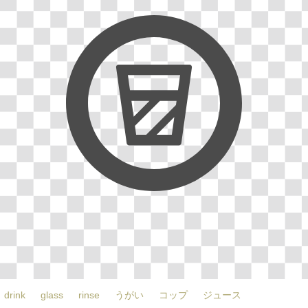
drink
glass
rinse
うがい
コップ
ジュース